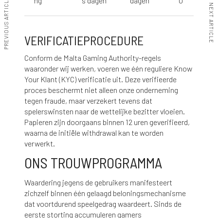
ng
s dagen
dagen
0
PREVIOUS ARTICLE
NEXT ARTICLE
VERIFICATIEPROCEDURE
Conform de Malta Gaming Authority-regels
waaronder wij werken, voeren we één reguliere Know
Your Klant (KYC) verificatie uit. Deze verifieerde
proces beschermt niet alleen onze onderneming
tegen fraude, maar verzekert tevens dat
spelerswinsten naar de wettelijke bezitter vloeien.
Papieren zijn doorgaans binnen 12 uren geverifieerd,
waarna de initiële withdrawal kan te worden
verwerkt.
ONS TROUWPROGRAMMA
Waardering jegens de gebruikers manifesteert
zichzelf binnen één gelaagd beloningsmechanisme
dat voortdurend speelgedrag waardeert. Sinds de
eerste storting accumuleren gamers