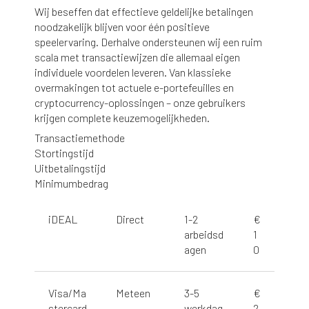
Wij beseffen dat effectieve geldelijke betalingen
noodzakelijk blijven voor één positieve
speelervaring. Derhalve ondersteunen wij een ruim
scala met transactiewijzen die allemaal eigen
individuele voordelen leveren. Van klassieke
overmakingen tot actuele e-portefeuilles en
cryptocurrency-oplossingen – onze gebruikers
krijgen complete keuzemogelijkheden.
Transactiemethode
Stortingstijd
Uitbetalingstijd
Minimumbedrag
iDEAL
Direct
1-2
€
arbeidsd
1
agen
0
Visa/Ma
Meteen
3-5
€
stercard
werkdag
2