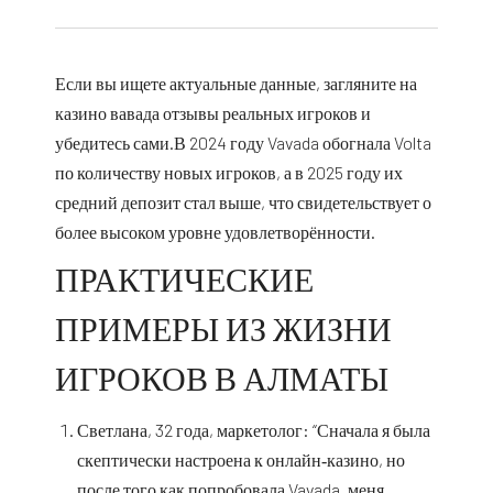
Если вы ищете актуальные данные, загляните на
казино вавада отзывы реальных игроков
и
убедитесь сами.В 2024 году Vavada обогнала Volta
по количеству новых игроков, а в 2025 году их
средний депозит стал выше, что свидетельствует о
более высоком уровне удовлетворённости.
ПРАКТИЧЕСКИЕ
ПРИМЕРЫ ИЗ ЖИЗНИ
ИГРОКОВ В АЛМАТЫ
Светлана, 32 года, маркетолог: “Сначала я была
скептически настроена к онлайн‑казино, но
после того как попробовала Vavada, меня