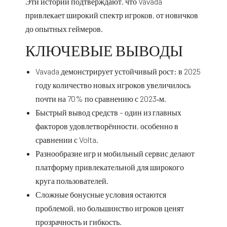
Эти истории подтверждают, что Vavada
привлекает широкий спектр игроков, от новичков
до опытных геймеров.
КЛЮЧЕВЫЕ ВЫВОДЫ
Vavada демонстрирует устойчивый рост: в 2025
году количество новых игроков увеличилось
почти на 70% по сравнению с 2023‑м.
Быстрый вывод средств – один из главных
факторов удовлетворённости, особенно в
сравнении с Volta.
Разнообразие игр и мобильный сервис делают
платформу привлекательной для широкого
круга пользователей.
Сложные бонусные условия остаются
проблемой, но большинство игроков ценят
прозрачность и гибкость.