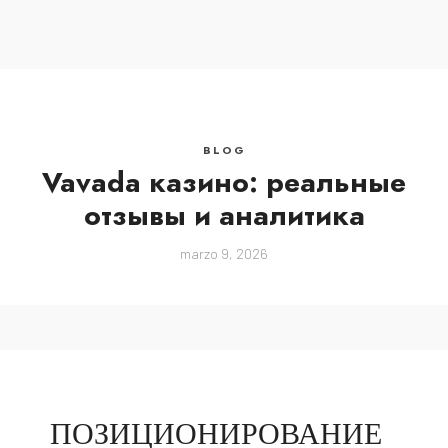
menu
BLOG
Vavada казино: реальные
отзывы и аналитика
marzo 9, 2026
ПОЗИЦИОНИРОВАНИЕ