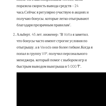
поразила скорость вывода средств – 24
часа.Сейчас я регулярно участвую в акциях и
получаю бонусы, которые легко отыгрывают
благодаря прозрачным правилам”.
Альберт, 45 лет, инженер: “В Volta я заметил,
что бонусы часто имеют строгие условия по
отыгрышу, а в Vavada они более гибкие.Когда я
попал в группу VIP, получил персонального
менеджера, который помог с выбором игр и
быстрым выводом выигрыша в 5 000 ₸”.