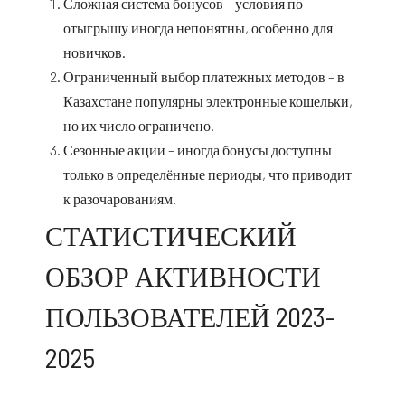
Сложная система бонусов – условия по
отыгрышу иногда непонятны, особенно для
новичков.
Ограниченный выбор платежных методов – в
Казахстане популярны электронные кошельки,
но их число ограничено.
Сезонные акции – иногда бонусы доступны
только в определённые периоды, что приводит
к разочарованиям.
СТАТИСТИЧЕСКИЙ
ОБЗОР АКТИВНОСТИ
ПОЛЬЗОВАТЕЛЕЙ 2023-
2025