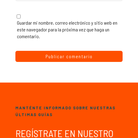
Guardar mi nombre, correo electrónico y sitio web en
este navegador para la próxima vez que haga un
comentario.
MANTÉNTE INFORMADO SOBRE NUESTRAS
ÚLTIMAS GUÍAS
REGÍSTRATE EN NUESTRO