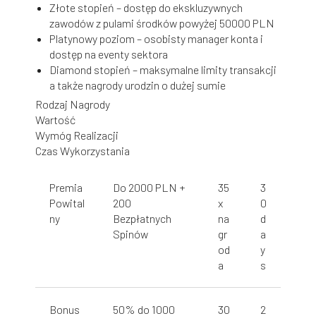
Złote stopień – dostęp do ekskluzywnych
zawodów z pulami środków powyżej 50000 PLN
Platynowy poziom – osobisty manager konta i
dostęp na eventy sektora
Diamond stopień – maksymalne limity transakcji
a także nagrody urodzin o dużej sumie
Rodzaj Nagrody
Wartość
Wymóg Realizacji
Czas Wykorzystania
Premia
Do 2000 PLN +
35
3
Powital
200
x
0
ny
Bezpłatnych
na
d
Spinów
gr
a
od
y
a
s
Bonus
50% do 1000
30
2