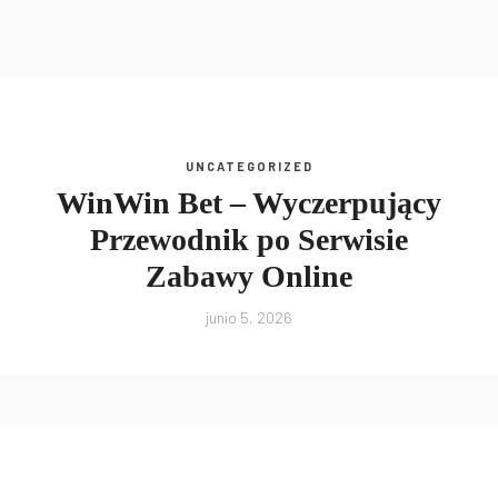
MENU
UNCATEGORIZED
WinWin Bet – Wyczerpujący
Przewodnik po Serwisie
Zabawy Online
junio 5, 2026