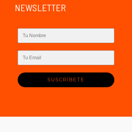
NEWSLETTER
SUSCRÍBETE