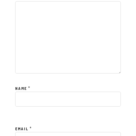
*
NAME
*
EMAIL