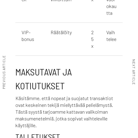
okau
tta
VIP-
Räätälöity
2
Vaih
bonus
5
telee
x
PREVIOUS ARTICLE
NEXT ARTICLE
MAKSUTAVAT JA
KOTIUTUKSET
Käsitämme, että nopeat ja suojatut transaktiot
ovat keskeinen tekijä miellyttävää pelielämystä.
Tästä syystä tarjoamme kattavan valikoiman
maksumenetelmiä, jotka sopivat vaihteleville
käyttäjille.
TALLETUKSET