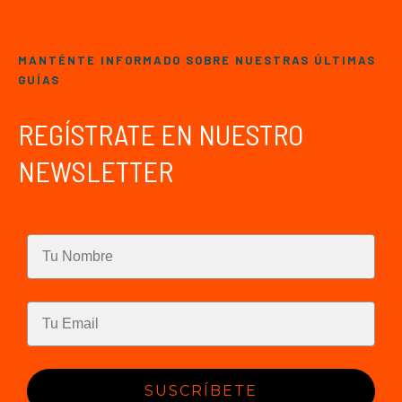
MANTÉNTE INFORMADO SOBRE NUESTRAS ÚLTIMAS
GUÍAS
REGÍSTRATE EN NUESTRO
NEWSLETTER
SUSCRÍBETE