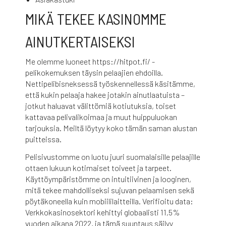
MIKÄ TEKEE KASINOMME
AINUTKERTAISEKSI
Me olemme luoneet
https://hitpot.fi/
-
pelikokemuksen täysin pelaajien ehdoilla.
Nettipelibisneksessä työskennellessä käsitämme,
että kukin pelaaja hakee jotakin ainutlaatuista –
jotkut haluavat välittömiä kotiutuksia, toiset
kattavaa pelivalikoimaa ja muut huippuluokan
tarjouksia. Meiltä löytyy koko tämän saman alustan
puitteissa.
Pelisivustomme on luotu juuri suomalaisille pelaajille
ottaen lukuun kotimaiset toiveet ja tarpeet.
Käyttöympäristömme on intuitiivinen ja looginen,
mitä tekee mahdolliseksi sujuvan pelaamisen sekä
pöytäkoneella kuin mobiililaitteilla. Verifioitu data:
Verkkokasinosektori kehittyi globaalisti 11,5%
vuoden aikana 2022, ja tämä suuntaus säilyy