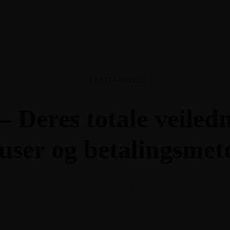
og
Contacto
La Nutri
UNCATEGORIZED
og
Contacto
La Nutri
– Deres totale veiledn
user og betalingsmet
junio 4, 2026