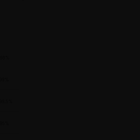
-98%
-99%
-99.5%
-95%