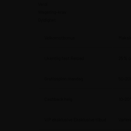
Verdi
menu
Wagering-krav
Gyldighet
Velkomstbonus
Maksi
Ukentlig fast Reload
25% op
Gratisspinn mandag
50-20
Cashback helg
10-20
VIP eksklusive Eksklusive tilbud
Varier