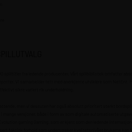
rm
ere
SPILLUTVALG
pilltitler fra ledende produsenter. Vårt spillbibliotek omfatter absol
iepotter. Vi samarbeider tett med anerkjente utviklere som NetEnt, 
ektivt sikre variert rik underholdning.
ttende, men vi dessuten har også absolutt prioritert sterkt bordspil
ge i mange versjoner, både i form av som digitale automatiserte utgave
 Evolution gaming Gaming, som er kjent som den ledende internasjonal
ifisert faktisk forhold som understreker kvalitetsnivået brukerne kan 