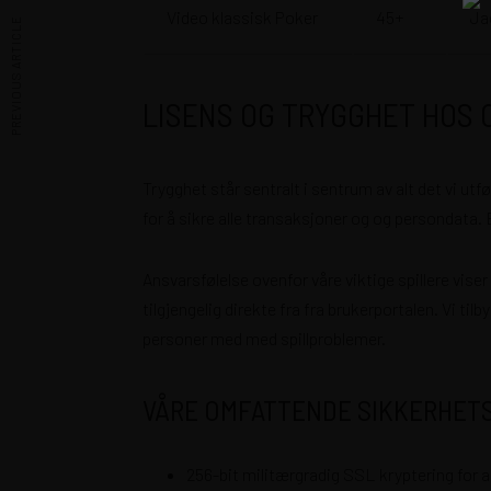
Video klassisk Poker
45+
Ja
PREVIOUS ARTICLE
REGÍSTRATE EN NUESTRO NEWSLETTE
LISENS OG TRYGGHET HOS O
Trygghet står sentralt i sentrum av alt det vi u
for å sikre alle transaksjoner og og persondata.
Ansvarsfølelse ovenfor våre viktige spillere viser
tilgjengelig direkte fra fra brukerportalen. Vi 
personer med med spillproblemer.
De cero a Ironman
VÅRE OMFATTENDE SIKKERHET
Testimonios
Desbloquea tu potencial
256-bit militærgradig SSL kryptering for al
Quiénes Somos