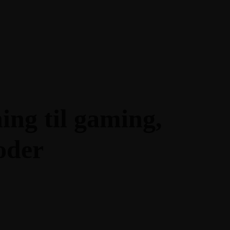
ing til gaming,
oder