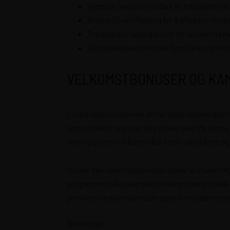
Hyppige revisjoner utført av tredjepartens t
Políticas de privacidad
Streng ID-verifisering for å effektivt hindr
Términos de servicio
Transparent tydelig policy for ansvarlig bev
hola@cuestiondeganas.com
Samarbeidsavtaler med GamCare organisas
Bogotá - Colombia
© Copyright Cuestión De Ganas - Todos los derechos reservados.
VELKOMSTBONUSER OG KA
Inicio
Nosotros
Podcast
Noticias
Blog
Contacto
La Nutri
Lizaro casino belønner aktivt lojale spillere g
Instagram
som strekker seg over seg utover over de første k
samtidig som vilkårene våre forblir alltid åpne o
Utover den velkomstbonusen kjører vi vi ukentl
Menu
programmet vårt avanserte kategoriserer medlemme
Instagram
premium fordeler som som egne kontoadministrato
Bonustype