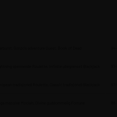
arburst, Gonzo’s adventure Quest, Book of Dead
94
ghtning spennende Roulette, Infinite ubegrenset Blackjack
97
ropean tradisjonell Roulette, Classic tradisjonell Blackjack
97
ga massive Moolah, Divine guddommelig Fortune
88