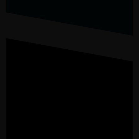
PAGE 1986 OF 5748