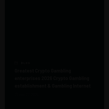
BLOG
Greatest Crypto Gambling
enterprises 2026 Crypto Gambling
establishment & Gambling Internet
julio 27, 2026