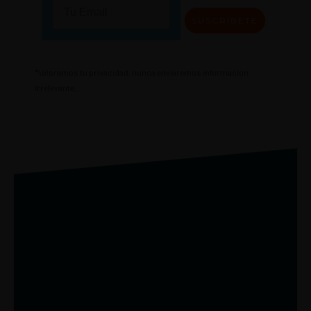
SUSCRÍBETE
*Valoramos tu privacidad, nunca enviaremos información
irrelevante.