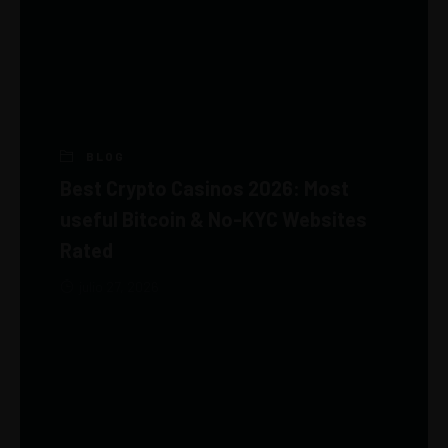
BLOG
Best Crypto Casinos 2026: Most
useful Bitcoin & No-KYC Websites
Rated
julio 27, 2026